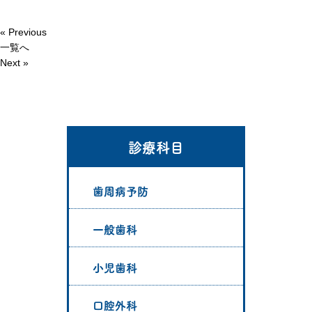
« Previous
一覧へ
Next »
診療科目
歯周病予防
一般歯科
小児歯科
口腔外科