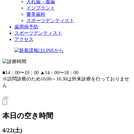
入れ歯・義歯
インプラント
審美歯科
スポーツデンティスト
歯周病予防
スポーツデンティスト
アクセス
■
14：00〜19：00
▲
14：00〜18：00
※訪問診療のため16:00～16:30は外来診療を行っておりませ
ん
本日の空き時間
4/22(土)