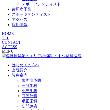
スポーツデンティスト
歯周病予防
スポーツデンティスト
アクセス
採用情報
HOME
TEL
CONTACT
ACCESS
MENU
はじめての方へ
当院紹介
診療案内
歯周病予防
一般歯科
小児歯科
口腔外科
矯正歯科
訪問診療