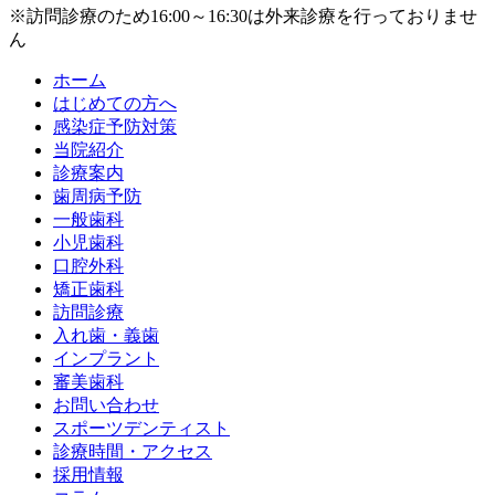
※訪問診療のため16:00～16:30は外来診療を行っておりませ
ん
ホーム
はじめての方へ
感染症予防対策
当院紹介
診療案内
歯周病予防
一般歯科
小児歯科
口腔外科
矯正歯科
訪問診療
入れ歯・義歯
インプラント
審美歯科
お問い合わせ
スポーツデンティスト
診療時間・アクセス
採用情報