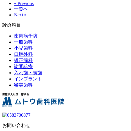
« Previous
一覧へ
Next »
診療科目
歯周病予防
一般歯科
小児歯科
口腔外科
矯正歯科
訪問診療
入れ歯・義歯
インプラント
審美歯科
お問い合わせ