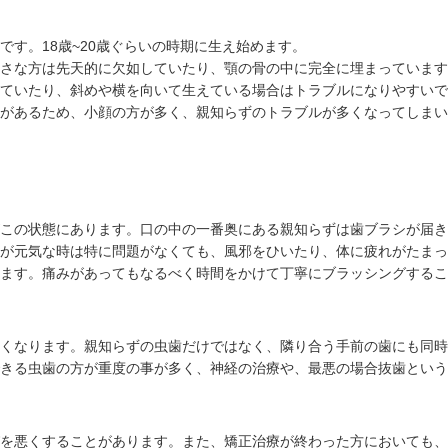
です。18歳~20歳ぐらいの時期に生え始めます。
さな方は先天的に欠如していたり、顎の骨の中に完全に埋まっています
ていたり、斜めや横を向いて生えている場合はトラブルになりやすいで
があるため、小顔の方が多く、親知らずのトラブルが多くなってしまい
この状態にあります。口の中の一番奥にある親知らずは歯ブラシが届き
が元気な時は特に問題がなくても、風邪をひいたり、体に疲れがたまっ
ます。痛みがあってもなるべく時間をかけて丁寧にブラッシングするこ
くなります。親知らずの虫歯だけではなく、隣り合う手前の歯にも同時
きる虫歯の方が重度の事が多く、神経の治療や、最悪の場合抜歯という
を悪くすることがあります。また、矯正治療が終わった方においても、