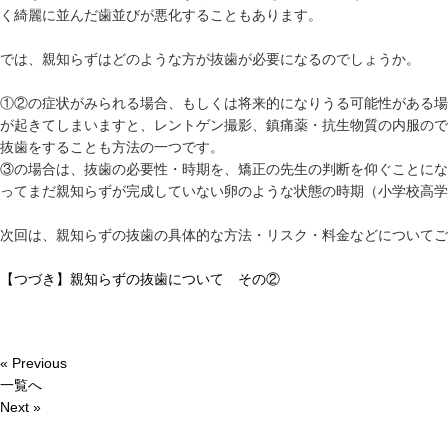
く綺麗に並んだ歯並びが悪化することもあります。
では、親知らずはどのような方が抜歯が必要になるのでしょうか。
①②の症状がみられる場合、もしくは将来的になりうる可能性がある場
が起きてしまいますと、レントゲン撮影、鎮痛薬・抗生物質の内服ので
抜歯をすることも方法の一つです。
③の場合は、抜歯の必要性・時期を、矯正の先生の判断を仰ぐことにな
ってまだ親知らずが完成していない卵のような状態の時期（小学校高学
次回は、親知らずの抜歯の具体的な方法・リスク・料金などについてご
【つづき】親知らずの抜歯について その②
« Previous
一覧へ
Next »