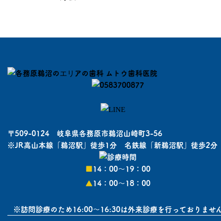
〒509-0124 岐阜県各務原市鵜沼山崎町3-56
※JR高山本線「鵜沼駅」徒歩1分 名鉄線「新鵜沼駅」徒歩2分
■
14：00〜19：00
▲
14：00〜18：00
※訪問診療のため16:00～16:30は外来診療を行っておりませ