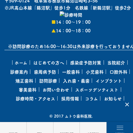
〒509-0124 岐阜県各務原市鵜沼山崎町3-56
※JR高山本線「鵜沼駅」徒歩1分 名鉄線「新鵜沼駅」徒歩2分
■
14：00〜19：00
▲
14：00〜18：00
※訪問診療のため16:00～16:30は外来診療を行っておりませ
ホーム
はじめての方へ
感染症予防対策
当院紹介
診療案内
歯周病予防
一般歯科
小児歯科
口腔外科
矯正歯科
訪問診療
入れ歯・義歯
インプラント
審美歯科
お問い合わせ
スポーツデンティスト
診療時間・アクセス
採用情報
コラム
お知らせ
© 2017 ムトウ歯科医院.