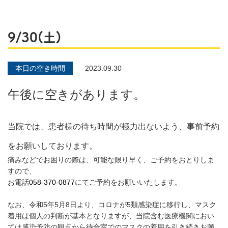
9/30(土)
本日の空き時間
2023.09.30
午後に空きがあります。
当院では、患者様の待ち時間が極力出ないよう、事前予約
をお願いしております。
痛みなどでお困りの際は、可能な限り早く、ご予約をおとりしま
すので、
お電話
058-370-0877
にてご予約をお願いいたします。
なお、令和5年5月8日より、コロナが5類感染症に移行し、マスク
着用は個人の判断が基本となりますが、当院含む医療機関におい
ては感染予防の観点から待合室でのマスクの着用を引き続きお願