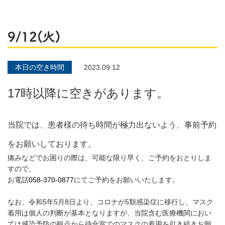
9/12(火)
本日の空き時間
2023.09.12
17時以降に空きがあります。
当院では、患者様の待ち時間が極力出ないよう、事前予約
をお願いしております。
痛みなどでお困りの際は、可能な限り早く、ご予約をおとりしま
すので、
お電話
058-370-0877
にてご予約をお願いいたします。
なお、令和5年5月8日より、コロナが5類感染症に移行し、マスク
着用は個人の判断が基本となりますが、当院含む医療機関におい
ては感染予防の観点から待合室でのマスクの着用を引き続きお願