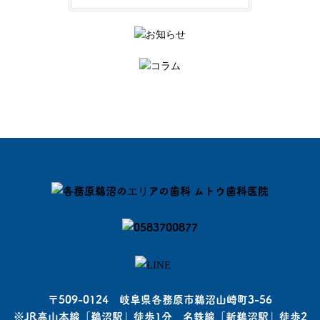
〒509-0124 岐阜県各務原市鵜沼山崎町3-56
※JR高山本線「鵜沼駅」徒歩1分 名鉄線「新鵜沼駅」徒歩2