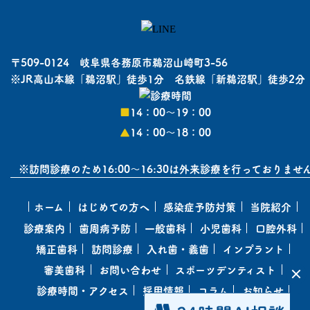
〒509-0124 岐阜県各務原市鵜沼山崎町3-56
※JR高山本線「鵜沼駅」徒歩1分 名鉄線「新鵜沼駅」徒歩2分
■
14：00〜19：00
▲
14：00〜18：00
※訪問診療のため16:00～16:30は外来診療を行っておりませ
ホーム
はじめての方へ
感染症予防対策
当院紹介
診療案内
歯周病予防
一般歯科
小児歯科
口腔外科
矯正歯科
訪問診療
入れ歯・義歯
インプラント
審美歯科
お問い合わせ
スポーツデンティスト
診療時間・アクセス
採用情報
コラム
お知らせ