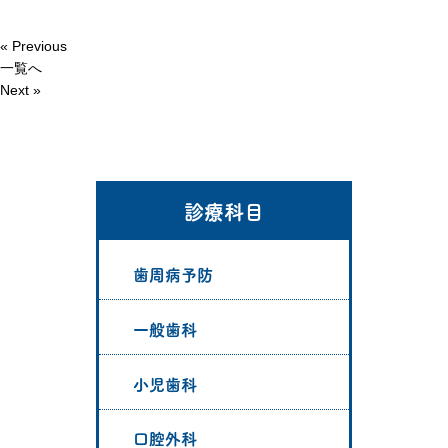
« Previous
一覧へ
Next »
診療科目
歯周病予防
一般歯科
小児歯科
口腔外科