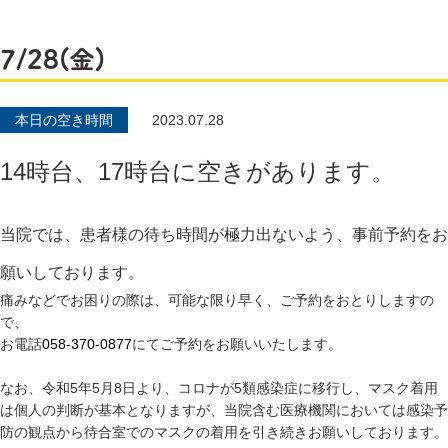
7/28(金)
本日の空き時間
2023.07.28
14時台、17時台に空きがあります。
当院では、患者様の待ち時間が極力出ないよう、事前予約をお
願いしております。
痛みなどでお困りの際は、可能な限り早く、ご予約をおとりしますの
で、
お電話
058-370-0877
にてご予約をお願いいたします。
なお、令和5年5月8日より、コロナが5類感染症に移行し、マスク着用
は個人の判断が基本となりますが、当院含む医療機関においては感染予
防の観点から待合室でのマスクの着用を引き続きお願いしております。