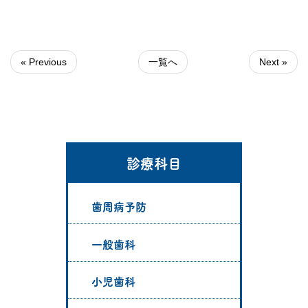
« Previous
一覧へ
Next »
診療科目
歯周病予防
一般歯科
小児歯科