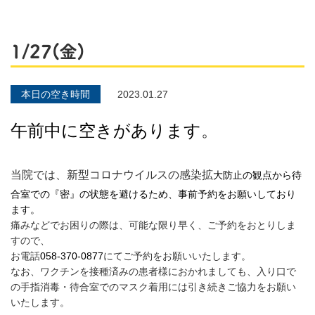
1/27(金)
本日の空き時間
2023.01.27
午前中
に空きがあります
。
当院では、新型コロナウイルスの感染拡
大防止の観点から待
合室での『密』の状態を避けるため、事前予約をお願いしており
ます。
痛みなどでお困りの際は、可能な限り早く、ご予約をおとりしま
すので、
お電話
058-370-0877
にてご予約をお願いいたします。
なお、ワクチンを接種済みの患者様におかれましても、入り口で
の手指消毒・待合室でのマスク着用には引き続きご協力をお願い
いたします。