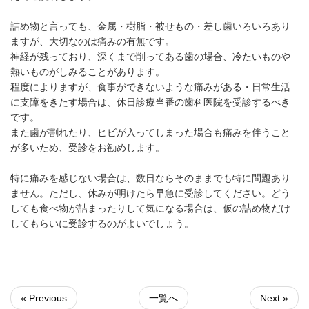
詰め物と言っても、金属・樹脂・被せもの・差し歯いろいろあり
ますが、大切なのは痛みの有無です。
神経が残っており、深くまで削ってある歯の場合、冷たいものや
熱いものがしみることがあります。
程度によりますが、食事ができないような痛みがある・日常生活
に支障をきたす場合は、休日診療当番の歯科医院を受診するべき
です。
また歯が割れたり、ヒビが入ってしまった場合も痛みを伴うこと
が多いため、受診をお勧めします。
特に痛みを感じない場合は、数日ならそのままでも特に問題あり
ません。ただし、休みが明けたら早急に受診してください。どう
しても食べ物が詰まったりして気になる場合は、仮の詰め物だけ
してもらいに受診するのがよいでしょう。
« Previous
一覧へ
Next »