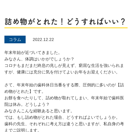
詰め物がとれた！どうすればいい？
コラム
2022.12.22
年末年始が近づいてきました。
みなさん、体調はいかがでしょうか？
コロナもまだまだ終息の兆しが見えず、窮屈な生活を強いられま
すが、健康には充分に気を付けてよいお年をお迎えください。
さて、年末年始の歯科休日当番をする際、圧倒的に多いのが【詰
め物がとれた】です。
お餅を食べたりして、詰め物が取れてしまい、年末年始で歯科医
院は休み。どうしよう？
みなさんこんな経験あると思います。
では、もし詰め物がとれた場合、どうすればよいでしょうか。
歯科の先生、それぞれに考え方は違うと思いますが、私自身の考
えでご説明します。