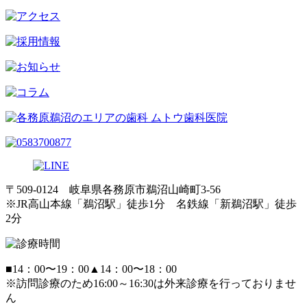
〒509-0124 岐阜県各務原市鵜沼山崎町3-56
※JR高山本線「鵜沼駅」徒歩1分 名鉄線「新鵜沼駅」徒歩
2分
■
14：00〜19：00
▲
14：00〜18：00
※訪問診療のため16:00～16:30は外来診療を行っておりませ
ん