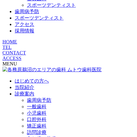
スポーツデンティスト
歯周病予防
スポーツデンティスト
アクセス
採用情報
HOME
TEL
CONTACT
ACCESS
MENU
はじめての方へ
当院紹介
診療案内
歯周病予防
一般歯科
小児歯科
口腔外科
矯正歯科
訪問診療