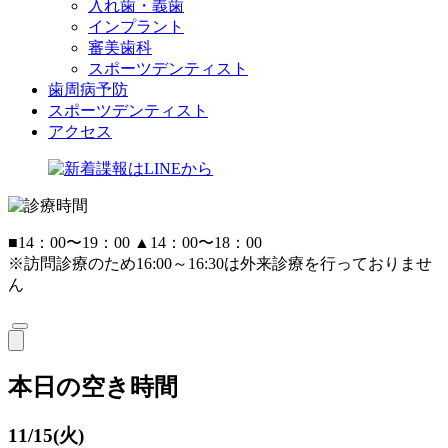
入れ歯・義歯
インプラント
審美歯科
スポーツデンティスト
歯周病予防
スポーツデンティスト
アクセス
■
14：00〜19：00
▲
14：00〜18：00
※訪問診療のため16:00～16:30は外来診療を行っておりませ
ん
本日の空き時間
11/15(火)