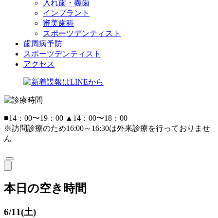
入れ歯・義歯
インプラント
審美歯科
スポーツデンティスト
歯周病予防
スポーツデンティスト
アクセス
■
14：00〜19：00
▲
14：00〜18：00
※訪問診療のため16:00～16:30は外来診療を行っておりませ
ん
本日の空き時間
6/11(土)