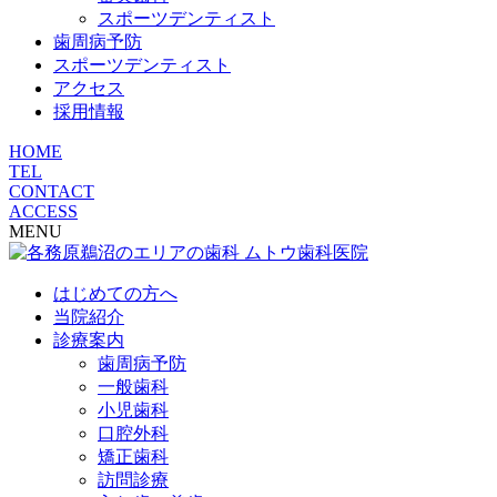
スポーツデンティスト
歯周病予防
スポーツデンティスト
アクセス
採用情報
HOME
TEL
CONTACT
ACCESS
MENU
はじめての方へ
当院紹介
診療案内
歯周病予防
一般歯科
小児歯科
口腔外科
矯正歯科
訪問診療