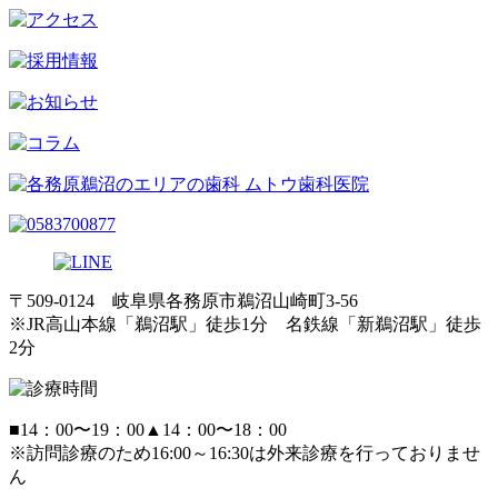
〒509-0124 岐阜県各務原市鵜沼山崎町3-56
※JR高山本線「鵜沼駅」徒歩1分 名鉄線「新鵜沼駅」徒歩
2分
■
14：00〜19：00
▲
14：00〜18：00
※訪問診療のため16:00～16:30は外来診療を行っておりませ
ん