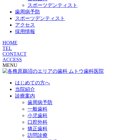
スポーツデンティスト
歯周病予防
スポーツデンティスト
アクセス
採用情報
HOME
TEL
CONTACT
ACCESS
MENU
はじめての方へ
当院紹介
診療案内
歯周病予防
一般歯科
小児歯科
口腔外科
矯正歯科
訪問診療