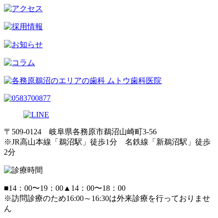
〒509-0124 岐阜県各務原市鵜沼山崎町3-56
※JR高山本線「鵜沼駅」徒歩1分 名鉄線「新鵜沼駅」徒歩
2分
■
14：00〜19：00
▲
14：00〜18：00
※訪問診療のため16:00～16:30は外来診療を行っておりませ
ん