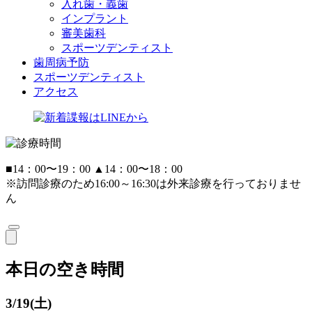
入れ歯・義歯
インプラント
審美歯科
スポーツデンティスト
歯周病予防
スポーツデンティスト
アクセス
■
14：00〜19：00
▲
14：00〜18：00
※訪問診療のため16:00～16:30は外来診療を行っておりませ
ん
本日の空き時間
3/19(土)