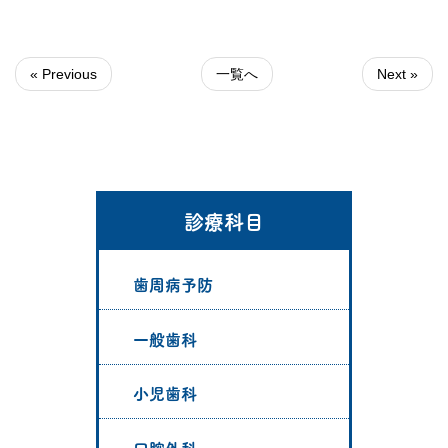
« Previous
一覧へ
Next »
診療科目
歯周病予防
一般歯科
小児歯科