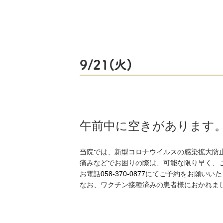
9/21(火)
午前中に空きがあります
当院では、新型コロナウイルスの感染拡大防
痛みなどでお困りの際は、可能な限り早く、
お電話
058-370-0877
にてご予約をお願いいた
なお、ワクチン接種済みの患者様におかれま