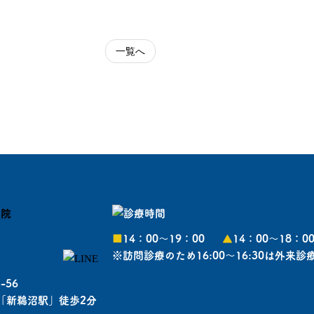
一覧へ
■
14：00〜19：00
▲
14：00〜18：0
※訪問診療のため16:00～16:30は外来
-56
「新鵜沼駅」徒歩2分