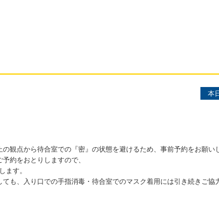
本
。
止の観点から待合室での『密』の状態を避けるため、事前予約をお願い
ご予約をおとりしますので、
します。
しても、入り口での手指消毒・待合室でのマスク着用には引き続きご協