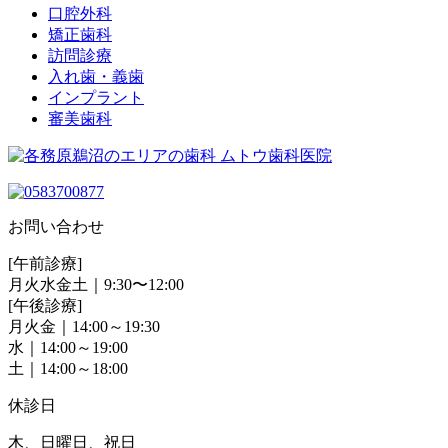
口腔外科
矯正歯科
訪問診療
入れ歯・義歯
インプラント
審美歯科
お問い合わせ
[午前診療]
月火水金土｜9:30〜12:00
[午後診療]
月火金｜14:00～19:30
水｜14:00～19:00
土｜14:00～18:00
休診日
木、日曜日、祝日