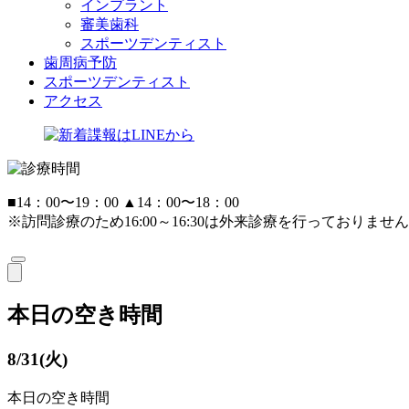
インプラント
審美歯科
スポーツデンティスト
歯周病予防
スポーツデンティスト
アクセス
■
14：00〜19：00
▲
14：00〜18：00
※訪問診療のため16:00～16:30は外来診療を行っておりません
本日の空き時間
8/31(火)
本日の空き時間