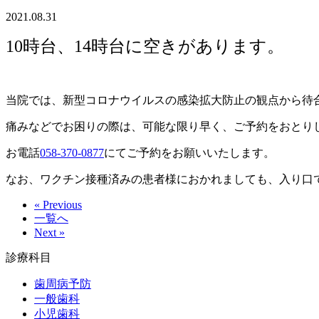
2021.08.31
10時台、14時台に空きがあります。
当院では、新型コロナウイルスの感染拡大防止の観点から待
痛みなどでお困りの際は、可能な限り早く、ご予約をおとり
お電話
058-370-0877
にてご予約をお願いいたします。
なお、ワクチン接種済みの患者様におかれましても、入り口
« Previous
一覧へ
Next »
診療科目
歯周病予防
一般歯科
小児歯科