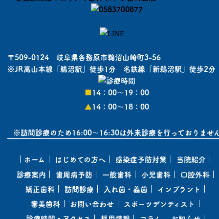
〒509-0124 岐阜県各務原市鵜沼山崎町3-56
※JR高山本線「鵜沼駅」徒歩1分 名鉄線「新鵜沼駅」徒歩2分
■
14：00〜19：00
▲
14：00〜18：00
※訪問診療のため16:00～16:30は外来診療を行っておりませ
ホーム
はじめての方へ
感染症予防対策
当院紹介
診療案内
歯周病予防
一般歯科
小児歯科
口腔外科
矯正歯科
訪問診療
入れ歯・義歯
インプラント
審美歯科
お問い合わせ
スポーツデンティスト
診療時間・アクセス
採用情報
コラム
お知らせ