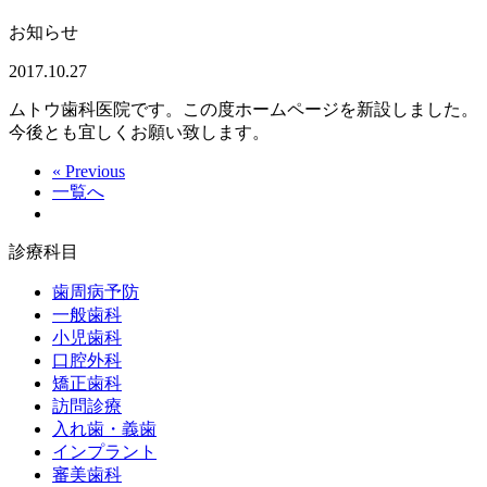
お知らせ
2017.10.27
ムトウ歯科医院です。この度ホームページを新設しました。
今後とも宜しくお願い致します。
« Previous
一覧へ
診療科目
歯周病予防
一般歯科
小児歯科
口腔外科
矯正歯科
訪問診療
入れ歯・義歯
インプラント
審美歯科