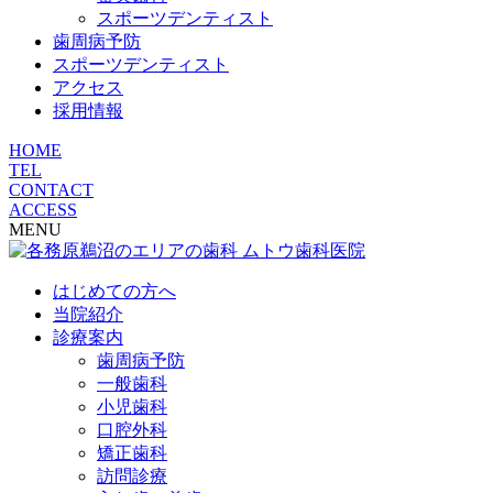
スポーツデンティスト
歯周病予防
スポーツデンティスト
アクセス
採用情報
HOME
TEL
CONTACT
ACCESS
MENU
はじめての方へ
当院紹介
診療案内
歯周病予防
一般歯科
小児歯科
口腔外科
矯正歯科
訪問診療