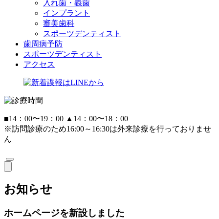
入れ歯・義歯
インプラント
審美歯科
スポーツデンティスト
歯周病予防
スポーツデンティスト
アクセス
■
14：00〜19：00
▲
14：00〜18：00
※訪問診療のため16:00～16:30は外来診療を行っておりませ
ん
お知らせ
ホームページを新設しました